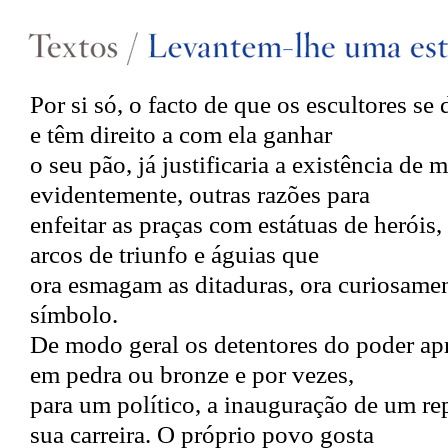
Por si só, o facto de que os escultores se
e têm direito a com ela ganhar
o seu pão, já justificaria a existência d
evidentemente, outras razões para
enfeitar as praças com estátuas de heróis,
arcos de triunfo e águias que
ora esmagam as ditaduras, ora curiosame
símbolo.
De modo geral os detentores do poder a
em pedra ou bronze e por vezes,
para um político, a inauguração de um r
sua carreira. O próprio povo gosta