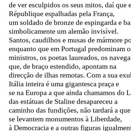
de ver esculpidos os seus mitos, daí que 
République espalhadas pela França,
um soldado de bronze de espingarda e ba
simbolicamente um alemão invisível.
Santos, caudilhos e musas de mármore p
enquanto que em Portugal predominam o
ministros, os poetas laureados, os nave
que, de braço estendido, apontam na
direcção de ilhas remotas. Com a sua ex
Itália inteira é uma gigantesca praça e
se na Europa a que ainda chamamos do L
das estátuas de Staline desapareceu a
caminho das fundições, não tardará a que
se levantem monumentos à Liberdade,
à Democracia e a outras figuras igualment