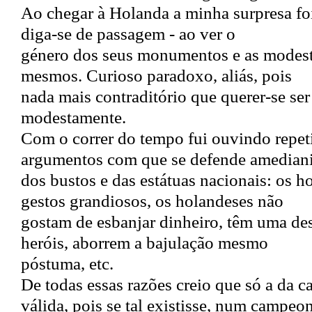
Ao chegar à Holanda a minha surpresa foi
diga-se de passagem - ao ver o
género dos seus monumentos e as modes
mesmos. Curioso paradoxo, aliás, pois
nada mais contraditório que querer-se s
modestamente.
Com o correr do tempo fui ouvindo repet
argumentos com que se defende amedian
dos bustos e das estátuas nacionais: os 
gestos grandiosos, os holandeses não
gostam de esbanjar dinheiro, têm uma des
heróis, aborrem a bajulação mesmo
póstuma, etc.
De todas essas razões creio que só a da c
válida, pois se tal existisse, num campeo