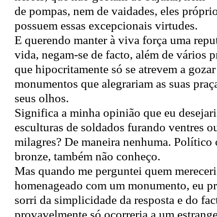
de pompas, nem de vaidades, eles próprio
possuem essas excepcionais virtudes.
E querendo manter à viva força uma repu
vida, negam-se de facto, além de vários p
que hipocritamente só se atrevem a gozar
monumentos que alegrariam as suas praça
seus olhos.
Significa a minha opinião que eu desejari
esculturas de soldados furando ventres 
milagres? De maneira nenhuma. Político 
bronze, também não conheço.
Mas quando me perguntei quem mereceria
homenageado com um monumento, eu pr
sorri da simplicidade da resposta e do fac
provavelmente só ocorreria a um estrange