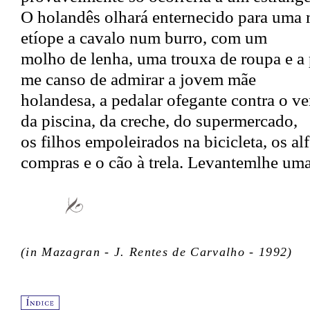
O holandês olhará enternecido para uma 
etíope a cavalo num burro, com um
molho de lenha, uma trouxa de roupa e a 
me canso de admirar a jovem mãe
holandesa, a pedalar ofegante contra o v
da piscina, da creche, do supermercado,
os filhos empoleirados na bicicleta, os al
compras e o cão à trela. Levantemlhe uma
(in Mazagran - J. Rentes de Carvalho - 1992)