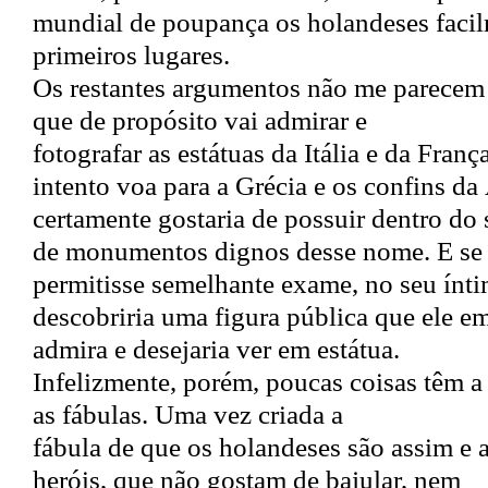
mundial de poupança os holandeses facilm
primeiros lugares.
Os restantes argumentos não me parecem
que de propósito vai admirar e
fotografar as estátuas da Itália e da Fra
intento voa para a Grécia e os confins da 
certamente gostaria de possuir dentro do 
de monumentos dignos desse nome. E se 
permitisse semelhante exame, no seu ínti
descobriria uma figura pública que ele e
admira e desejaria ver em estátua.
Infelizmente, porém, poucas coisas têm 
as fábulas. Uma vez criada a
fábula de que os holandeses são assim e 
heróis, que não gostam de bajular, nem