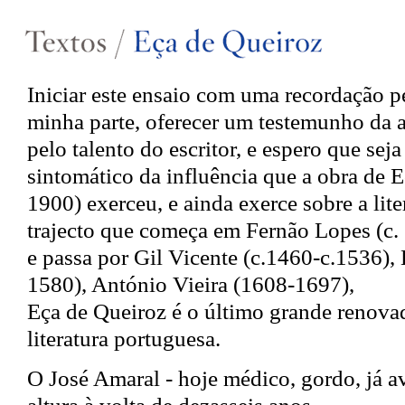
Iniciar este ensaio com uma recordação pe
minha parte, oferecer um testemunho da
pelo talento do escritor, e espero que seja
sintomático da influência que a obra de 
1900) exerceu, e ainda exerce sobre a li
trajecto que começa em Fernão Lopes (c.
e passa por Gil Vicente (c.1460-c.1536)
1580), António Vieira (1608-1697),
Eça de Queiroz é o último grande renovad
literatura portuguesa.
O José Amaral - hoje médico, gordo, já av