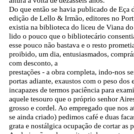
altura à volta de dezasseis anos.
Do que então se havia publicado de Eça 
edição de Lello & Irmão, editores no Port
existia na biblioteca do liceu de Viana d
lido o pouco que o bibliotecário consent
esse pouco não bastava e o resto prometia
proibido, um dia, entusiasmados, comprám
com desconto, a
prestações - a obra cornpleta, indo-nos s
portas adiante, exaustos com o peso dos
incapazes de termos paciência para exam
aquele tesouro que o próprio senhor Air
grosso e cordel. Ao empregado que nos at
se ainda criado) pedimos café e duas faca
grata e nostálgica ocupação de cortar as 